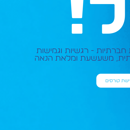
ל!
 חברתיות - רגשיות וגמישות
תית, משעשעת ומלאת הנאה
שת קורסים