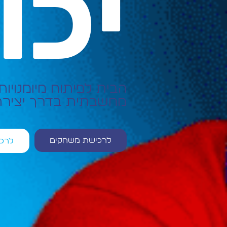
יכו
הבית לפיתוח מיומנויות
מחשבתית בדרך יציר
לרכישת משחקים
לרכי