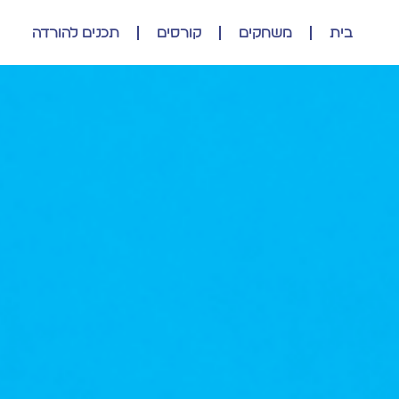
בית
משחקים
קורסים
תכנים להורדה